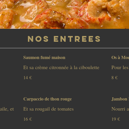
NOS ENTREES
Saumon fumé maison
Os à Moe
Et sa crème citronnée à la ciboulette
Pour le
14 €
8 €
Carpaccio de thon rouge
Jambon 
ile, et
Et sa rougail de tomates
Nourri a
16 €
19 €