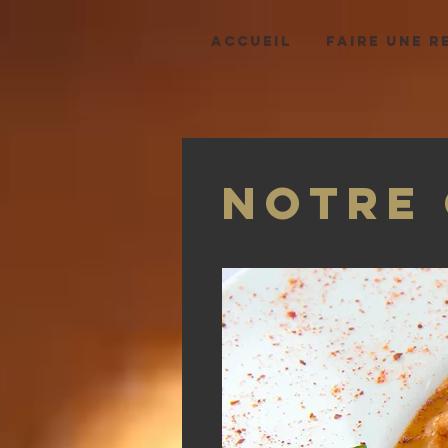
ACCUEIL
FAIRE UNE R
Notre