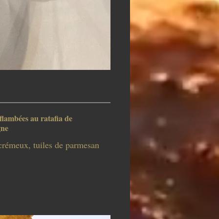
lambées au ratafia de
ne
crémeux, tuiles de parmesan