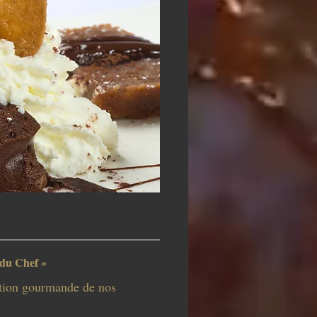
 du Chef »
tion gourmande de nos