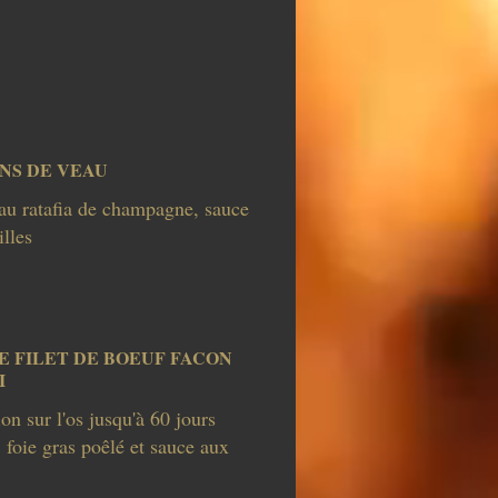
NS DE VEAU
au ratafia de champagne, sauce
lles
 FILET DE BOEUF FACON
I
on sur l'os jusqu'à 60 jours
 foie gras poêlé et sauce aux