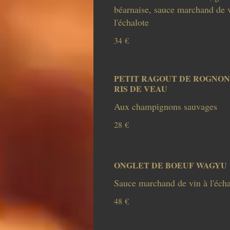
béarnaise, sauce marchand de 
34 €
PETIT RAGOUT DE ROGNON
RIS DE VEAU
28 €
ONGLET DE BOEUF WAGYU
Sauce marchand de vin à l'écha
48 €