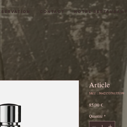
ESERVATION
CONTACT
NOTRE RESTAURAN
Article
SKU : 364215376135199
Prix
85,00 €
Quantité
*