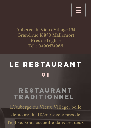
Auberge du Vieux Village 164
Grand'rue 13370 Mallemort
Près de l'église
Tél :
0490574966
Le RESTAURANT
01
Restaurant
traditionnel
L'Auberge du Vieux Village, belle
demeure du 18ème siècle près de
l'église, vous accueille dans ses deux